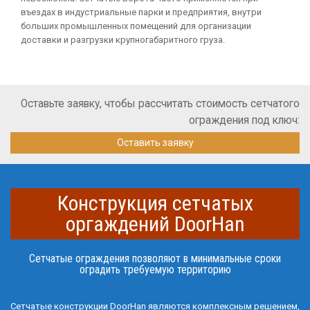
въездах в индустриальные парки и предприятия, внутри
больших промышленных помещений для организации
доставки и разгрузки крупногабаритного груза.
Оставьте заявку, чтобы рассчитать стоимость сетчатого
ограждения под ключ:
Оставить заявку
Конструкция сетчатых
оргаждений DoorHan
Сетчатые ограждения позволяют в минимальные сроки
оградить требуемую территорию
Сетчатые конструкции DoorHan являются комплексным решением,