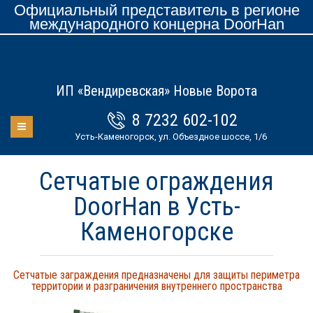
Официальный представитель в регионе
международного концерна DoorHan
ИП «Вендиревская» Новые Ворота
8 7232 602-102
Усть-Каменогорск, ул. Объездное шоссе, 1/6
Сетчатые ограждения
DoorHan в Усть-
Каменогорске
Сетчатые заграждения предназначены для защиты периметра
территории и разграничения внутреннего пространства