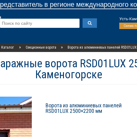
едставитель в регионе международного к
а
Усть-Кам
Схема 
»
»
Каталог
Секционные ворота
Ворота из алюминиевых панелей RSD01LUX
ражные ворота RSD01LUX 25
Каменогорске
Ворота из алюминиевых панелей
RSD01LUX 2500×2200 мм