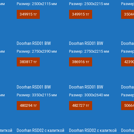
 мм
Размер:
2500х2115 мм
Размер:
2500х2215 мм
Разме
349915 тг
349915 тг
35044
Doorhan RSD01 BIW
Doorhan RSD01 BIW
Doorha
 мм
Размер:
2750х2390 мм
Размер:
2750х2215 мм
Разме
383817 тг
386916 тг
42390
Doorhan RSD01 BIW
Doorhan RSD01 BIW
Doorha
 мм
Размер:
3350х2115 мм
Размер:
3000х2640 мм
Разме
480294 тг
482727 тг
50664
алиткой
Doorhan RSD02 с калиткой
Doorhan RSD02 с калиткой
Doorha