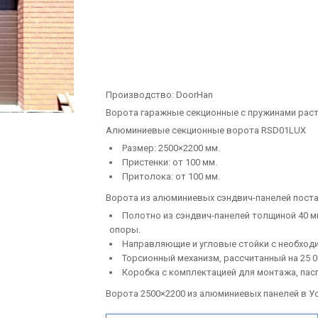
Производство:
DoorHan
Ворота гаражные секционные с пружинами рас
Алюминиевые секционные ворота RSD01LUX
Размер: 2500×2200 мм.
Пристенки: от 100 мм.
Притолока: от 100 мм.
Ворота из алюминиевых сэндвич-панелей пост
Полотно из сэндвич-панелей толщиной 40 м
опоры.
Направляющие и угловые стойки с необход
Торсионный механизм, рассчитанный на 25 0
Коробка с комплектацией для монтажа, пасп
Ворота 2500×2200 из алюминиевых панелей в У