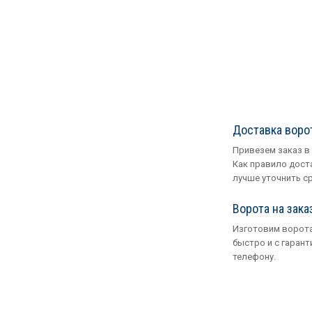
Доставка воро
Привезем заказ в
Как правило доста
лучше уточнить с
Ворота на зака
Изготовим ворота
быстро и с гарант
телефону.