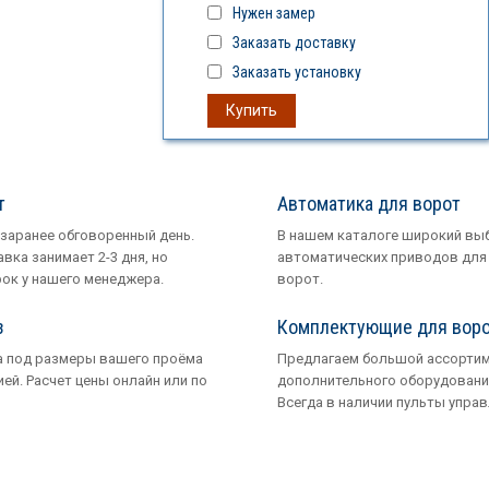
Нужен замер
Заказать доставку
Заказать установку
Купить
т
Автоматика для ворот
 заранее обговоренный день.
В нашем каталоге широкий вы
вка занимает 2-3 дня, но
автоматических приводов для
рок у нашего менеджера.
ворот.
з
Комплектующие для вор
 под размеры вашего проёма
Предлагаем большой ассорти
ией. Расчет цены онлайн или по
дополнительного оборудовани
Всегда в наличии пульты управ