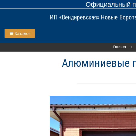
Официальный пр
ИП «Вендиревская» Новые Ворот
Каталог
»
Главная
Алюминиевые га