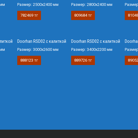
 мм
Размер:
2500х2400 мм
Размер:
2800х2400 мм
Разме
782469 тг
809684 тг
81048
алиткой
Doorhan RSD02 с калиткой
Doorhan RSD02 с калиткой
Doorha
 мм
Размер:
3000х2600 мм
Размер:
3400х2200 мм
Разме
888123 тг
889726 тг
89052