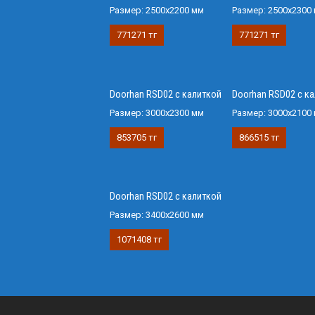
Размер:
2500х2200 мм
Размер:
2500х2300
771271 тг
771271 тг
Doorhan RSD02 с калиткой
Doorhan RSD02 с к
Размер:
3000х2300 мм
Размер:
3000х2100
853705 тг
866515 тг
Doorhan RSD02 с калиткой
Размер:
3400х2600 мм
1071408 тг