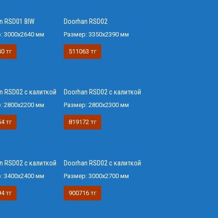
n RSD01 BIW
Doorhan RSD02
р:
3000х2640 мм
Размер:
3350х2390 мм
0 тг
511063 тг
n RSD02 с калиткой
Doorhan RSD02 с калиткой
р:
2800х2200 мм
Размер:
2800х2300 мм
4 тг
819172 тг
n RSD02 с калиткой
Doorhan RSD02 с калиткой
р:
3400х2400 мм
Размер:
3000х2700 мм
4 тг
900716 тг