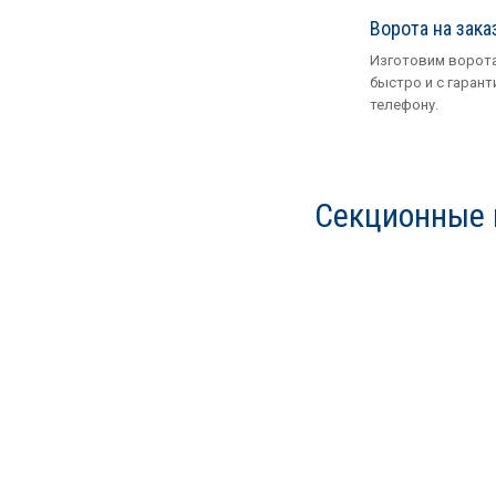
Ворота на зака
Изготовим ворота
быстро и с гарант
телефону.
Секционные 