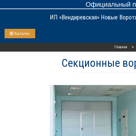
Официальный пр
ИП «Вендиревская» Новые Ворот
Каталог
»
Главная
Секционные вор