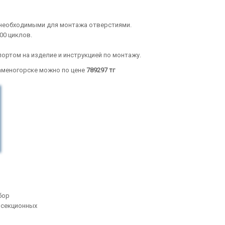
 необходимыми для монтажа отверстиями.
00 циклов.
ортом на изделие и инструкцией по монтажу.
Каменогорске можно по цене
789297
тг
бор
 секционных