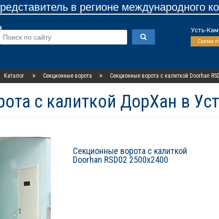
едставитель в регионе международного к
а
Усть-Кам
Схема 
»
»
Каталог
Секционные ворота
Секционные ворота с калиткой Doorhan RS
ота с калиткой ДорХан в Ус
Секционные ворота с калиткой
Doorhan RSD02 2500х2400