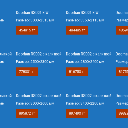
Doorhan RSD01 BIW
Doorhan RSD01 BIW
Doorha
 мм
Размер:
3000х2515 мм
Размер:
3350х2115 мм
Разме
454815 тг
484485 тг
48694
алиткой
Doorhan RSD02 с калиткой
Doorhan RSD02 с калиткой
Doorha
 мм
Размер:
2500х2300 мм
Размер:
2800х2400 мм
Разме
778001 тг
816750 тг
81755
алиткой
Doorhan RSD02 с калиткой
Doorhan RSD02 с калиткой
Doorha
 мм
Размер:
3000х2600 мм
Размер:
3400х2200 мм
Разме
895872 тг
897490 тг
89829