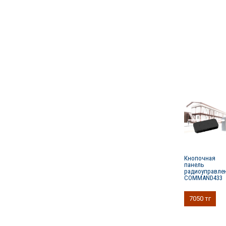
Кнопочная
панель
радиоуправле
COMMAND433
7050 тг