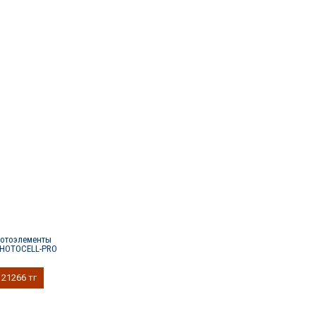
отоэлементы
HOTOCELL-PRO
21266 тг