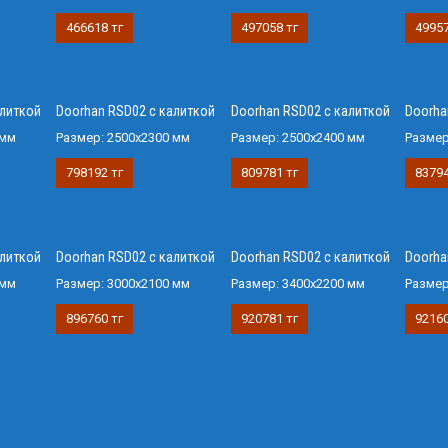
466618 тг
497058 тг
49957
алиткой
Doorhan RSD02 с калиткой
Doorhan RSD02 с калиткой
Doorha
 мм
Размер:
2500х2300 мм
Размер:
2500х2400 мм
Разме
798192 тг
809781 тг
83794
алиткой
Doorhan RSD02 с калиткой
Doorhan RSD02 с калиткой
Doorha
 мм
Размер:
3000х2100 мм
Размер:
3400х2200 мм
Разме
896760 тг
920781 тг
92160