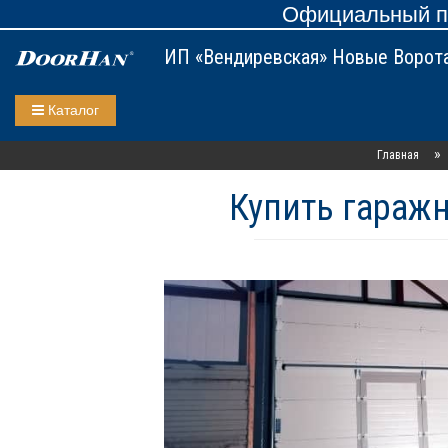
Официальный пр
ИП «Вендиревская» Новые Ворот
Каталог
»
Главная
Купить гаражн