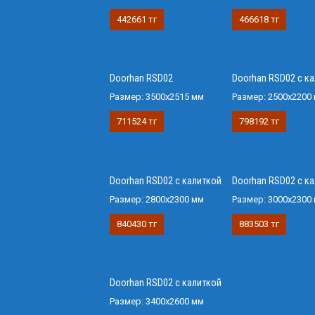
442661 тг
466618 тг
Doorhan RSD02
Doorhan RSD02 с к
Размер:
3500х2515 мм
Размер:
2500х2200
711524 тг
798192 тг
Doorhan RSD02 с калиткой
Doorhan RSD02 с к
Размер:
2800х2300 мм
Размер:
3000х2300
840430 тг
883503 тг
Doorhan RSD02 с калиткой
Размер:
3400х2600 мм