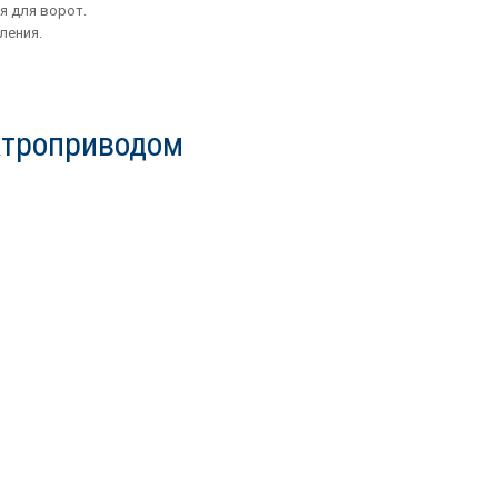
я для ворот.
ления.
ктроприводом