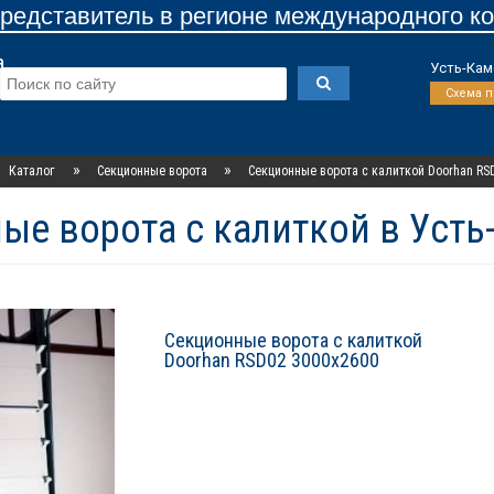
едставитель в регионе международного к
а
Усть-Кам
Схема 
»
»
Каталог
Секционные ворота
Секционные ворота с калиткой Doorhan RS
ые ворота с калиткой в Уст
Секционные ворота с калиткой
Doorhan RSD02 3000х2600