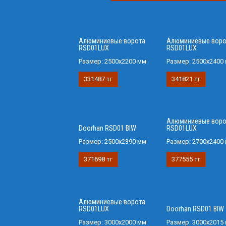
Алюминиевые ворота
Алюминиевые воро
RSD01LUX
RSD01LUX
Размер:
2500x2200 мм
Размер:
2500x2400
331487 тг
341821 тг
Алюминиевые воро
Doorhan RSD01 BIW
RSD01LUX
Размер:
2500х2390 мм
Размер:
2700x2400
371698 тг
377555 тг
Алюминиевые ворота
RSD01LUX
Doorhan RSD01 BIW
Размер:
3000х2000 мм
Размер:
3000х2015