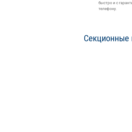
быстро и с гарант
телефону.
Секционные 