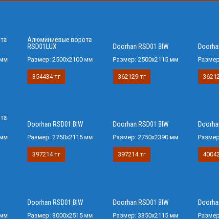
та
Алюминиевые ворота
RSD01LUX
Doorhan RSD01 BIW
Doorha
 мм
Размер:
2500x2100 мм
Размер:
2500х2115 мм
Разме
354434 тг
362129 тг
36212
та
Doorhan RSD01 BIW
Doorhan RSD01 BIW
Doorha
 мм
Размер:
2750х2115 мм
Размер:
2750х2390 мм
Разме
397214 тг
397214 тг
40042
Doorhan RSD01 BIW
Doorhan RSD01 BIW
Doorha
 мм
Размер:
3000х2515 мм
Размер:
3350х2115 мм
Разме